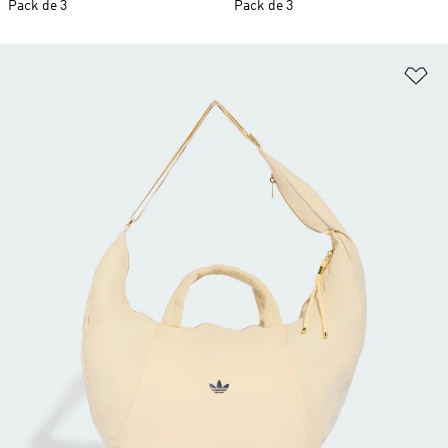
Pack de 3
Pack de 3
Añ