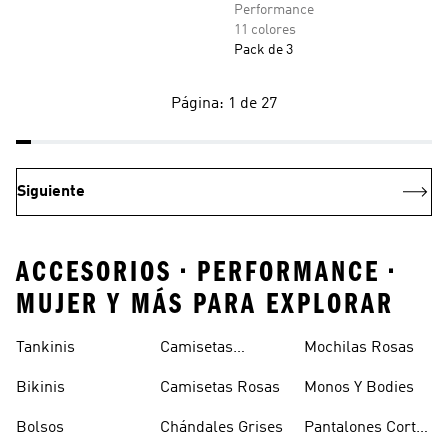
Performance
11 colores
Pack de 3
Página: 1 de 27
Siguiente
ACCESORIOS • PERFORMANCE •
MUJER Y MÁS PARA EXPLORAR
Tankinis
Camisetas
Mochilas Rosas
Naranjas
Bikinis
Camisetas Rosas
Monos Y Bodies
Bolsos
Chándales Grises
Pantalones Cortos