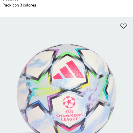
Pack con 3 colores
Añ