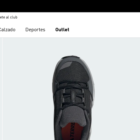
ete al club
Calzado
Deportes
Outlet