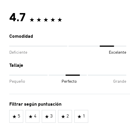
4.7
Comodidad
Deficiente
Excelente
Tallaje
Pequeño
Perfecto
Grande
Filtrar según puntuación
5
4
3
2
1