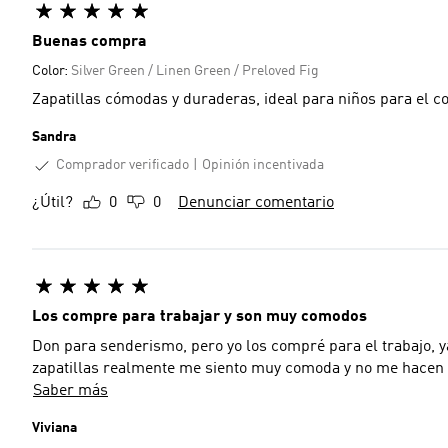
Buenas compra
Color:
Silver Green / Linen Green / Preloved Fig
Zapatillas cómodas y duraderas, ideal para niños para el co
Sandra
Comprador verificado
Opinión incentivada
¿Útil?
0
0
Denunciar comentario
Los compre para trabajar y son muy comodos
Don para senderismo, pero yo los compré para el trabajo, y
zapatillas realmente me siento muy comoda y no me hacen d
Saber más
Viviana