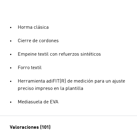
Horma clásica
Cierre de cordones
Empeine textil con refuerzos sintéticos
Forro textil
Herramienta adiFIT(R) de medición para un ajuste
preciso impreso en la plantilla
Mediasuela de EVA
Valoraciones (101)