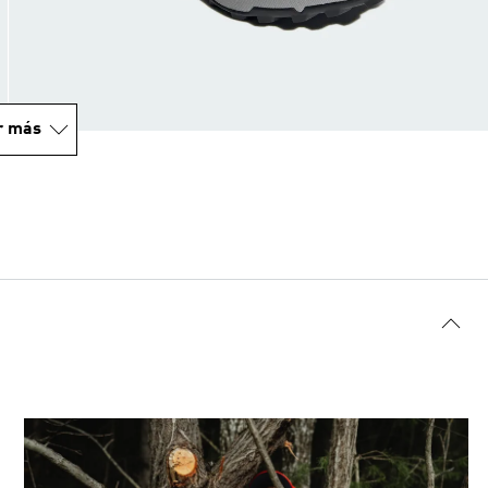
r más