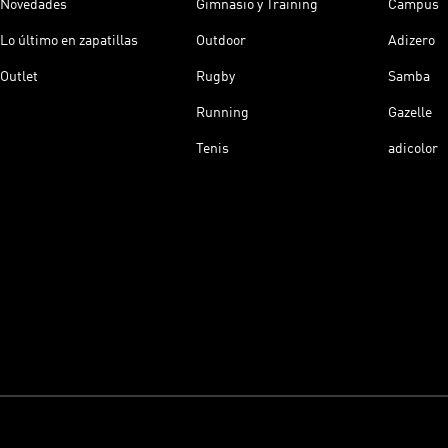
Novedades
Gimnasio y Training
Campus
Lo último en zapatillas
Outdoor
Adizero
Outlet
Rugby
Samba
Running
Gazelle
Tenis
adicolor