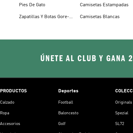
Pies De Gato
Camisetas Estampadas
Zapatillas Y Botas Gore-
Camisetas Blancas
tex
ÚNETE AL CLUB Y GANA 
PRODUCTOS
Deportes
COLECC
Calzado
Football
Originals
Ropa
Baloncesto
Spezial
Accesorios
Golf
SL72