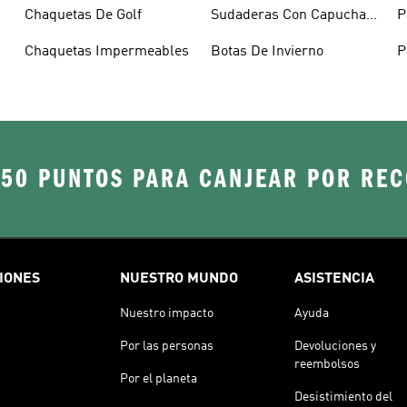
Capucha
Chaquetas De Golf
Sudaderas Con Capucha
P
Verde
Chaquetas Impermeables
Botas De Invierno
P
250 PUNTOS PARA CANJEAR POR RE
IONES
NUESTRO MUNDO
ASISTENCIA
Nuestro impacto
Ayuda
Por las personas
Devoluciones y
reembolsos
Por el planeta
Desistimiento del