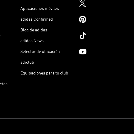
Aplicaciones móviles
adidas Confirmed
Blog de adidas
s
adidas News
Selector de ubicación
adiclub
Equipaciones para tu club
ictos