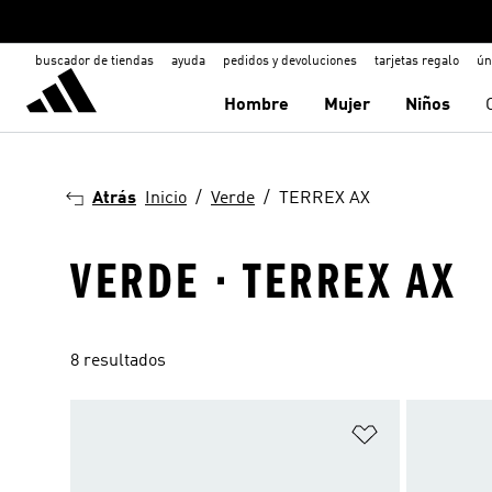
buscador de tiendas
ayuda
pedidos y devoluciones
tarjetas regalo
ún
Hombre
Mujer
Niños
Atrás
Inicio
Verde
TERREX AX
VERDE · TERREX AX
8 resultados
Añadir a la li