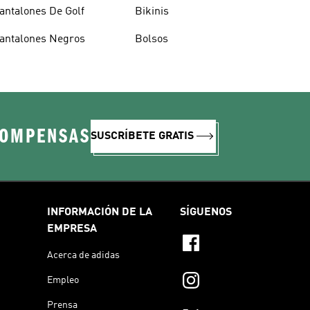
antalones De Golf
Bikinis
antalones Negros
Bolsos
COMPENSAS
SUSCRÍBETE GRATIS
INFORMACIÓN DE LA
SÍGUENOS
EMPRESA
Acerca de adidas
Empleo
Prensa