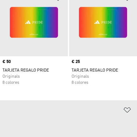
Precio
€ 50
Precio
€ 25
TARJETA REGALO PRIDE
TARJETA REGALO PRIDE
Originals
Originals
8 colores
8 colores
Añ