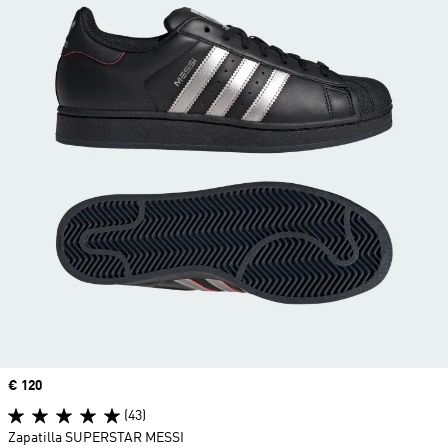
Precio
€ 120
(43)
Zapatilla SUPERSTAR MESSI