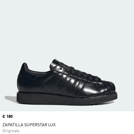
Precio
€ 180
ZAPATILLA SUPERSTAR LUX
Originals