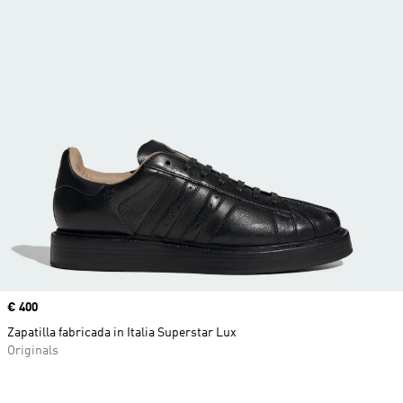
Precio
€ 400
Zapatilla fabricada in Italia Superstar Lux
Originals