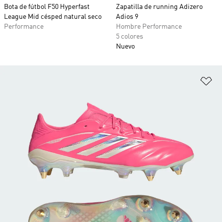
Bota de fútbol F50 Hyperfast
Zapatilla de running Adizero
League Mid césped natural seco
Adios 9
Performance
Hombre Performance
5 colores
Nuevo
Añ