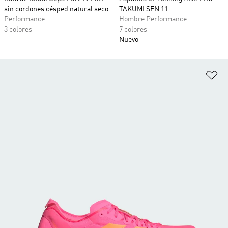
sin cordones césped natural seco
TAKUMI SEN 11
Performance
Hombre Performance
3 colores
7 colores
Nuevo
Añ