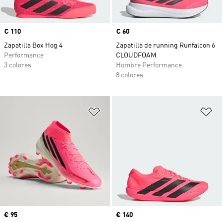
Precio
€ 110
Precio
€ 60
Zapatilla Box Hog 4
Zapatilla de running Runfalcon 6
Performance
CLOUDFOAM
3 colores
Hombre Performance
8 colores
Añadir a la lista de deseos
Añ
Precio
€ 95
Precio
€ 140