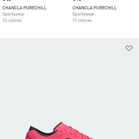
CHANCLA PURECHILL
CHANCLA PURECHILL
Sportswear
Sportswear
12 colores
11 colores
Añ