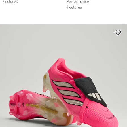
2 colores
Performance
4 colores
Añ