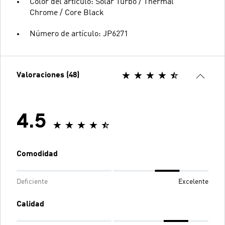
Color del artículo: Solar Turbo / Thermal
Chrome / Core Black
Número de artículo: JP6271
Valoraciones (48)
4.5
Comodidad
Deficiente
Excelente
Calidad