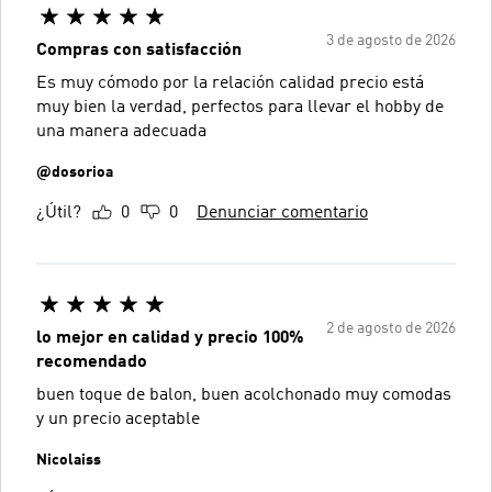
3 de agosto de 2026
Compras con satisfacción
Es muy cómodo por la relación calidad precio está
muy bien la verdad, perfectos para llevar el hobby de
una manera adecuada
@dosorioa
¿Útil?
0
0
Denunciar comentario
2 de agosto de 2026
lo mejor en calidad y precio 100%
recomendado
buen toque de balon, buen acolchonado muy comodas
y un precio aceptable
Nicolaiss