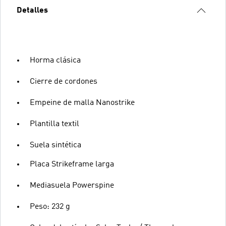
Detalles
Horma clásica
Cierre de cordones
Empeine de malla Nanostrike
Plantilla textil
Suela sintética
Placa Strikeframe larga
Mediasuela Powerspine
Peso: 232 g