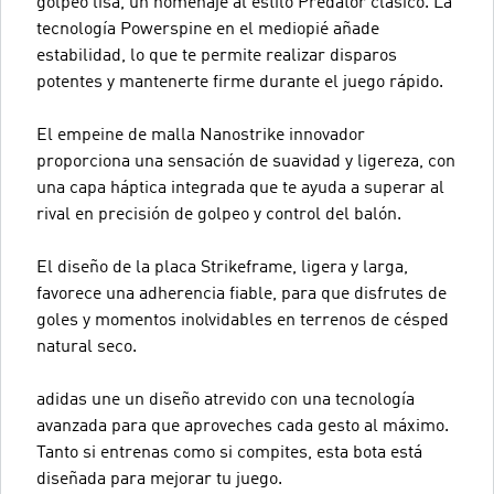
golpeo lisa, un homenaje al estilo Predator clásico. La
tecnología Powerspine en el mediopié añade
estabilidad, lo que te permite realizar disparos
potentes y mantenerte firme durante el juego rápido.
El empeine de malla Nanostrike innovador
proporciona una sensación de suavidad y ligereza, con
una capa háptica integrada que te ayuda a superar al
rival en precisión de golpeo y control del balón.
El diseño de la placa Strikeframe, ligera y larga,
favorece una adherencia fiable, para que disfrutes de
goles y momentos inolvidables en terrenos de césped
natural seco.
adidas une un diseño atrevido con una tecnología
avanzada para que aproveches cada gesto al máximo.
Tanto si entrenas como si compites, esta bota está
diseñada para mejorar tu juego.