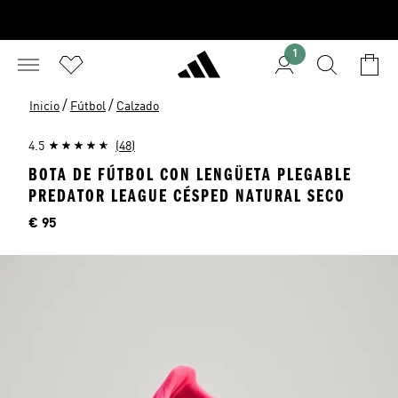
1
/
/
Inicio
Fútbol
Calzado
4.5
(48)
BOTA DE FÚTBOL CON LENGÜETA PLEGABLE
PREDATOR LEAGUE CÉSPED NATURAL SECO
Precio
€ 95