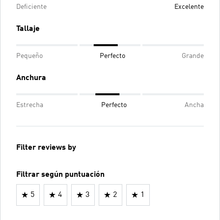
Deficiente
Excelente
Tallaje
Pequeño
Perfecto
Grande
Anchura
Estrecha
Perfecto
Ancha
Filter reviews by
Filtrar según puntuación
5
4
3
2
1