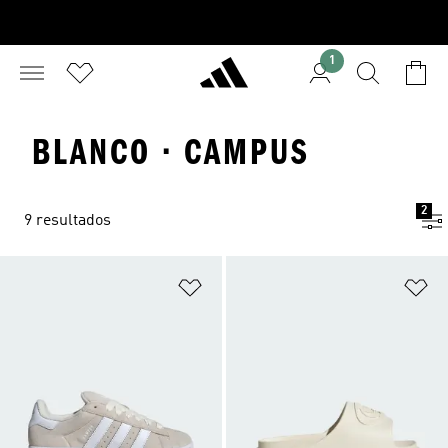
1
BLANCO · CAMPUS
2
9 resultados
Añadir a la lista de deseos
Añ