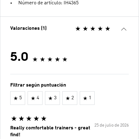
Número de artículo: IH4365
Valoraciones (1)
5.0
Filtrar según puntuación
5
4
3
2
1
25 de julio de 2026
Really comfortable trainers - great
find!