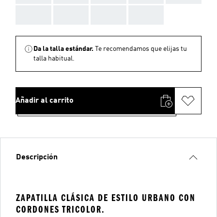
AAA
AAA
AAA
AAA
Da la talla estándar.
Te recomendamos que elijas tu
talla habitual.
Añadir al carrito
Descripción
ZAPATILLA CLÁSICA DE ESTILO URBANO CON
CORDONES TRICOLOR.