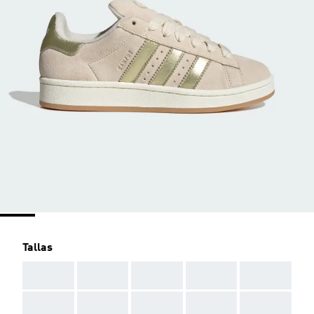
Tallas
AAA
AAA
AAA
AAA
AAA
AAA
AAA
AAA
AAA
AAA