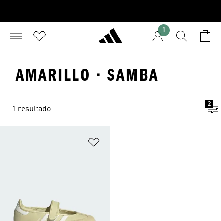
1
AMARILLO · SAMBA
2
1 resultado
Añadir a la lista de deseos