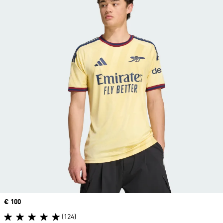
Precio
€ 100
(124)