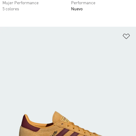
Mujer Performance
Performance
5 colores
Nuevo
Añ