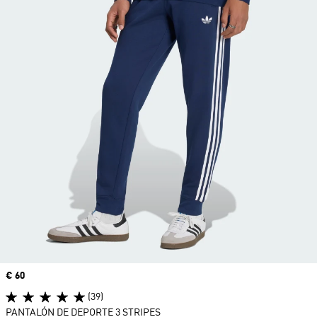
Precio
€ 60
(39)
PANTALÓN DE DEPORTE 3 STRIPES