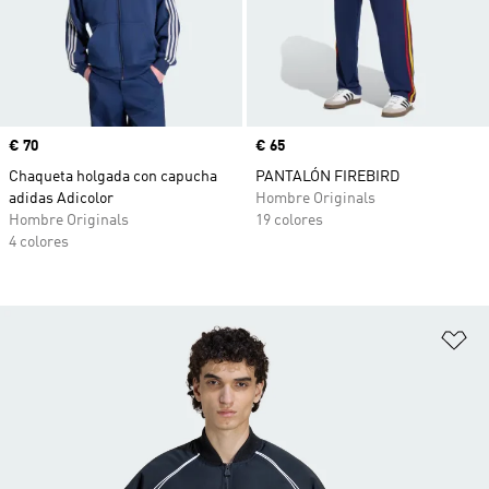
Precio
€ 70
Precio
€ 65
Chaqueta holgada con capucha
PANTALÓN FIREBIRD
adidas Adicolor
Hombre Originals
Hombre Originals
19 colores
4 colores
Añ