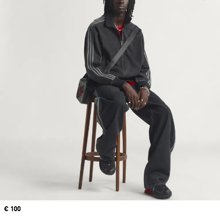
Precio
€ 100