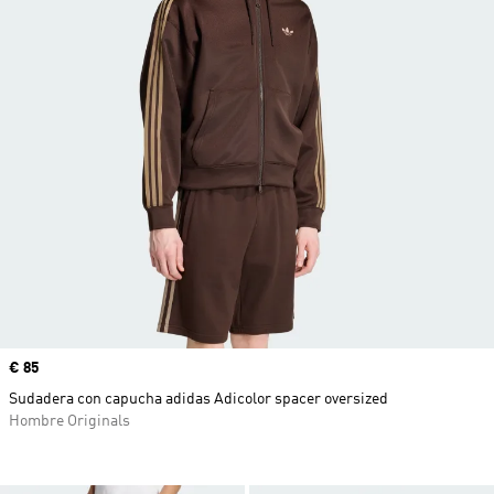
Precio
€ 85
Sudadera con capucha adidas Adicolor spacer oversized
Hombre Originals