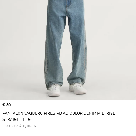
Precio
€ 80
PANTALÓN VAQUERO FIREBIRD ADICOLOR DENIM MID-RISE
STRAIGHT LEG
Hombre Originals