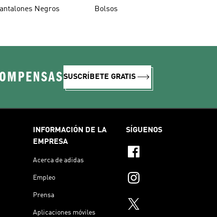
antalones Negros
Bolsos
COMPENSAS
SUSCRÍBETE GRATIS
INFORMACIÓN DE LA
SÍGUENOS
EMPRESA
Acerca de adidas
Empleo
Prensa
Aplicaciones móviles