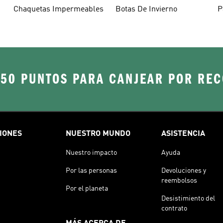
Verde
Chaquetas Impermeables
Botas De Invierno
P
250 PUNTOS PARA CANJEAR POR RE
IONES
NUESTRO MUNDO
ASISTENCIA
Nuestro impacto
Ayuda
Por las personas
Devoluciones y
reembolsos
Por el planeta
Desistimiento del
contrato