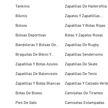
Tankinis
Zapatillas De Halterofilia
Bikinis
Zapatos Y Zapatilllas
Doradas
Bolsos
Zapatillas Y Botas Rojas
Bolsas Deportivas
Botas Y Zapatos Rosas
Bandoleras Y Bolsas De
Zapatillas De Rugby
Hombro
Braguitas De Bikini Y
Zapatillas Senderismo
Tankini
Zapatillas Y Botas Azules
Zapatillas De Skate
Zapatillas De Baloncesto
Zapatillas De Tenis
Zapatillas Y Botas Blancas
Zapatillas Y Calzado Verd
Botas De Boxeo
Camisetas De Tirantes
Pies De Gato
Camisetas Estampadas