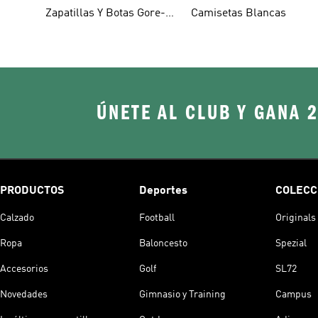
Zapatillas Y Botas Gore-
Camisetas Blancas
tex
ÚNETE AL CLUB Y GANA 
PRODUCTOS
Deportes
COLECC
Calzado
Football
Originals
Ropa
Baloncesto
Spezial
Accesorios
Golf
SL72
Novedades
Gimnasio y Training
Campus