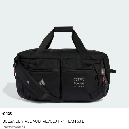
Precio
€ 120
BOLSA DE VIAJE AUDI REVOLUT F1 TEAM 50 L
Performance