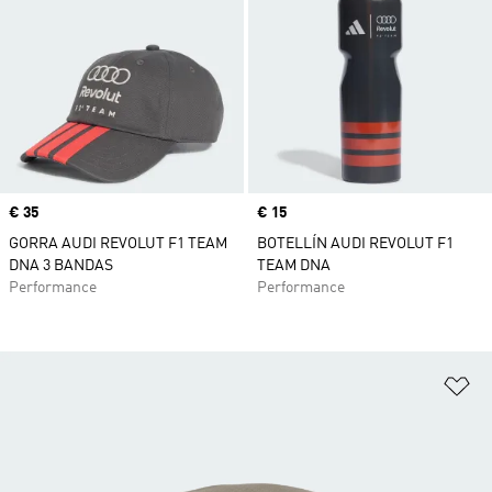
Precio
€ 35
Precio
€ 15
GORRA AUDI REVOLUT F1 TEAM
BOTELLÍN AUDI REVOLUT F1
DNA 3 BANDAS
TEAM DNA
Performance
Performance
Añ