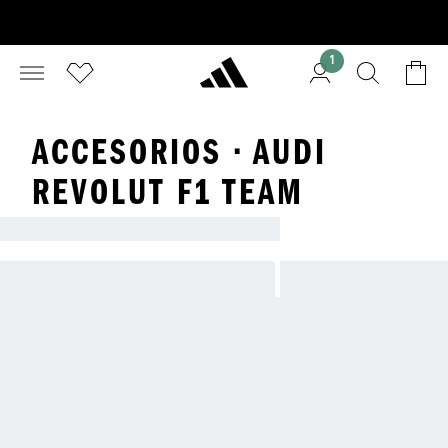
1
ACCESORIOS · AUDI
REVOLUT F1 TEAM
ADIDAS X AUDI REVOLUT F1 TEAM