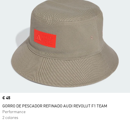
Precio
€ 45
GORRO DE PESCADOR REFINADO AUDI REVOLUT F1 TEAM
Performance
2 colores