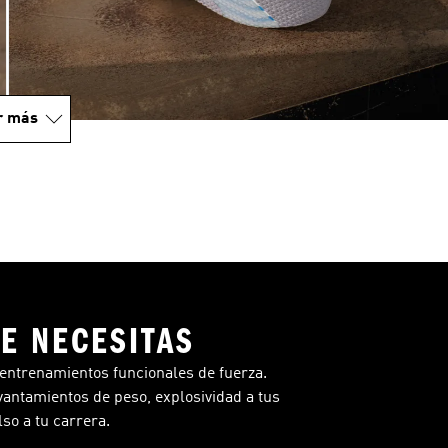
r más
E NECESITAS
entrenamientos funcionales de fuerza.
vantamientos de peso, explosividad a tus
lso a tu carrera.