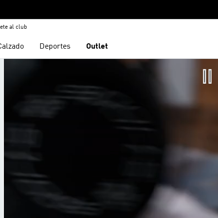
ete al club
Calzado
Deportes
Outlet