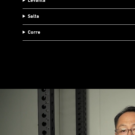
Levanta
Salta
Corre