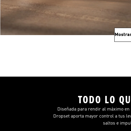
Mostra
TODO LO QU
Diseñada para rendir al máximo en 
Dropset aporta mayor control a tus le
saltos e impu