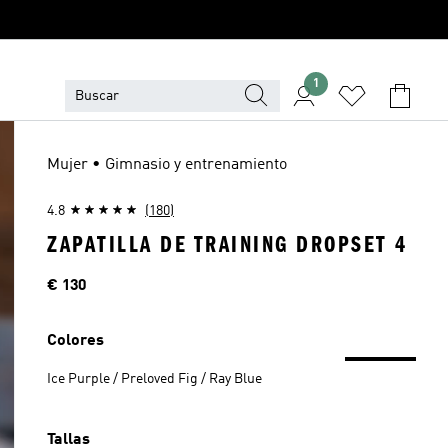
1
Mujer • Gimnasio y entrenamiento
4.8
(180)
ZAPATILLA DE TRAINING DROPSET 4
Precio
€ 130
Colores
Ice Purple / Preloved Fig / Ray Blue
Tallas