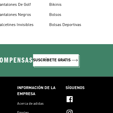
antalones De Golf
Bikinis
antalones Negros
Bolsos
alcetines Invisibles
Bolsas Deportivas
COMPENSAS
SUSCRÍBETE GRATIS
INFORMACIÓN DE LA
SÍGUENOS
EMPRESA
Acerca de adidas
Empleo