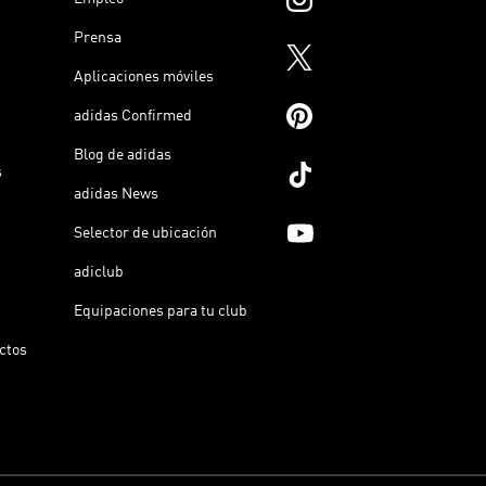
Prensa
Aplicaciones móviles
adidas Confirmed
Blog de adidas
s
adidas News
Selector de ubicación
adiclub
Equipaciones para tu club
ictos