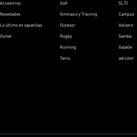
Accesorios
Golf
SL72
Novedades
Gimnasio y Training
Campus
Lo último en zapatillas
Outdoor
Adizero
Outlet
Rugby
Samba
Running
Gazelle
Tenis
adicolor