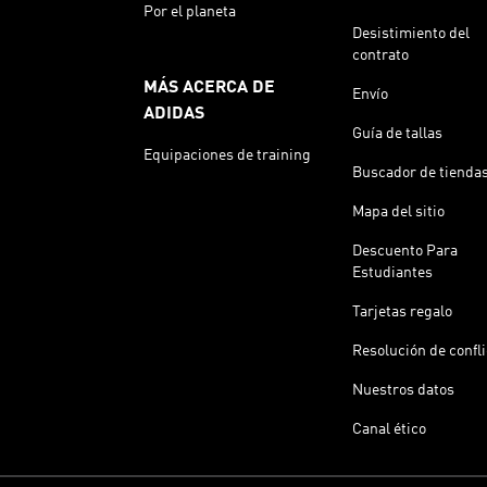
Por el planeta
Desistimiento del
contrato
MÁS ACERCA DE
Envío
ADIDAS
Guía de tallas
Equipaciones de training
Buscador de tienda
Mapa del sitio
Descuento Para
Estudiantes
Tarjetas regalo
Resolución de confl
Nuestros datos
Canal ético