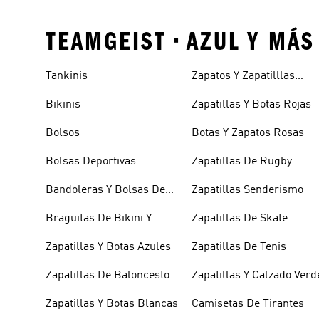
TEAMGEIST • AZUL Y MÁ
Tankinis
Zapatos Y Zapatilllas
Doradas
Bikinis
Zapatillas Y Botas Rojas
Bolsos
Botas Y Zapatos Rosas
Bolsas Deportivas
Zapatillas De Rugby
Bandoleras Y Bolsas De
Zapatillas Senderismo
Hombro
Braguitas De Bikini Y
Zapatillas De Skate
Tankini
Zapatillas Y Botas Azules
Zapatillas De Tenis
Zapatillas De Baloncesto
Zapatillas Y Calzado Verd
Zapatillas Y Botas Blancas
Camisetas De Tirantes