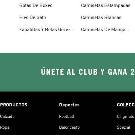
Botas De Boxeo
Camisetas Estampadas
Pies De Gato
Camisetas Blancas
Zapatillas Y Botas Gore-
Camisetas De Manga
tex
Larga
ÚNETE AL CLUB Y GANA 
PRODUCTOS
Deportes
COLECC
Calzado
Football
Originals
Ropa
Baloncesto
Spezial