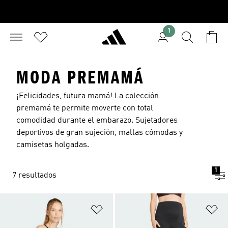
1
MODA PREMAMÁ
¡Felicidades, futura mamá! La colección
premamá te permite moverte con total
comodidad durante el embarazo. Sujetadores
deportivos de gran sujeción, mallas cómodas y
camisetas holgadas.
1
7 resultados
Añadir a la lista de deseos
Añ