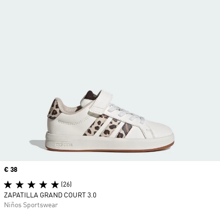
Precio
€ 38
(26)
ZAPATILLA GRAND COURT 3.0
Niños Sportswear