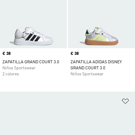
Precio
€ 38
Precio
€ 38
ZAPATILLA GRAND COURT 3.0
ZAPATILLA ADIDAS DISNEY
Niños Sportswear
GRAND COURT 3.0
2 colores
Niños Sportswear
Añ