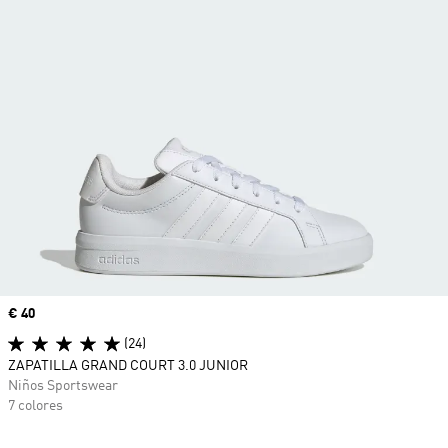
Precio
€ 40
(24)
ZAPATILLA GRAND COURT 3.0 JUNIOR
Niños Sportswear
7 colores