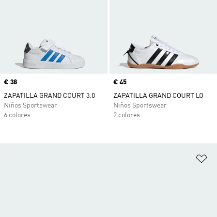
Precio
€ 38
Precio
€ 45
ZAPATILLA GRAND COURT 3.0
ZAPATILLA GRAND COURT LO
Niños Sportswear
Niños Sportswear
6 colores
2 colores
Añ