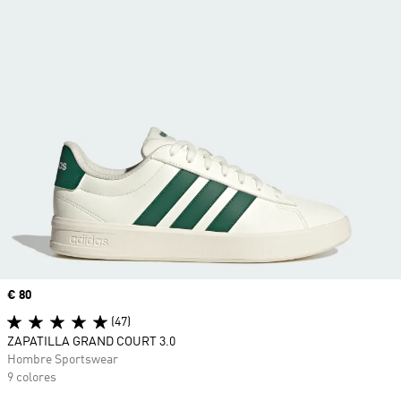
Precio
€ 80
(47)
ZAPATILLA GRAND COURT 3.0
Hombre Sportswear
9 colores