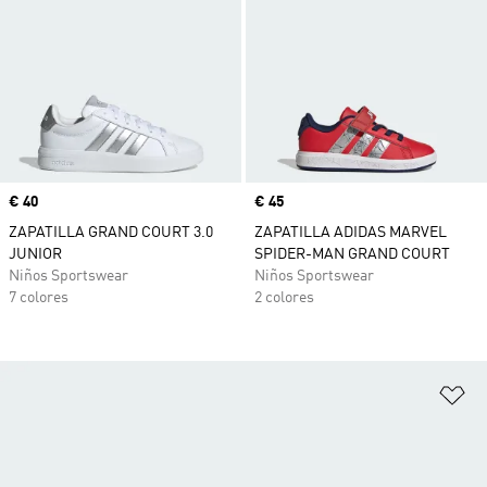
Precio
€ 40
Precio
€ 45
ZAPATILLA GRAND COURT 3.0
ZAPATILLA ADIDAS MARVEL
JUNIOR
SPIDER-MAN GRAND COURT
Niños Sportswear
Niños Sportswear
7 colores
2 colores
Añ