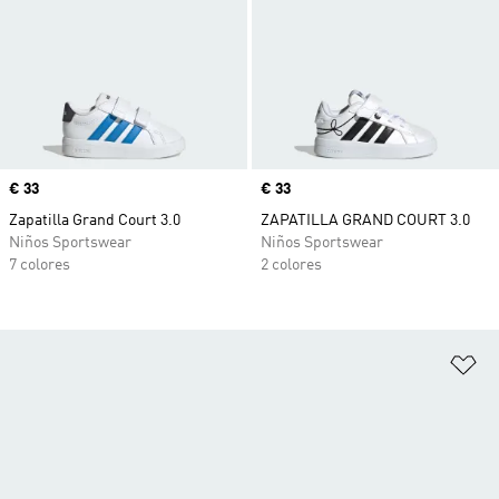
Precio
€ 33
Precio
€ 33
Zapatilla Grand Court 3.0
ZAPATILLA GRAND COURT 3.0
Niños Sportswear
Niños Sportswear
7 colores
2 colores
Añ