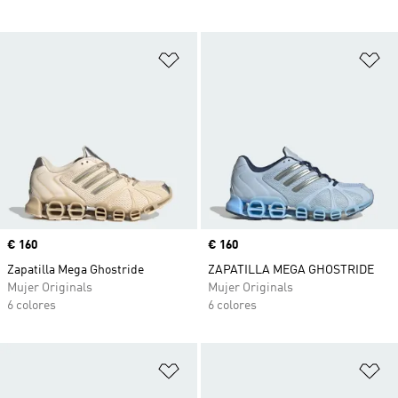
Añadir a la lista de deseos
Añ
Precio
€ 160
Precio
€ 160
Zapatilla Mega Ghostride
ZAPATILLA MEGA GHOSTRIDE
Mujer Originals
Mujer Originals
6 colores
6 colores
Añadir a la lista de deseos
Añ