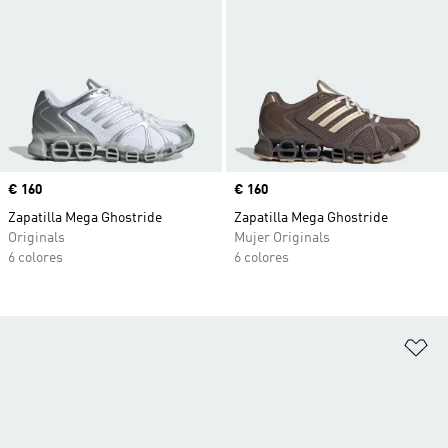
Precio
€ 160
Precio
€ 160
Zapatilla Mega Ghostride
Zapatilla Mega Ghostride
Originals
Mujer Originals
6 colores
6 colores
Añ