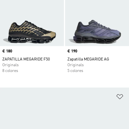
Precio
€ 180
Precio
€ 190
ZAPATILLA MEGARIDE F50
Zapatilla MEGARIDE AG
Originals
Originals
8 colores
5 colores
Añ