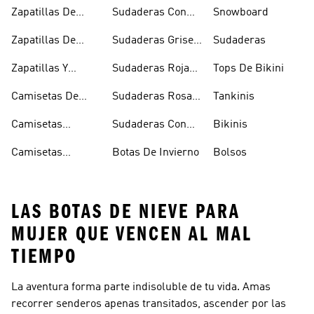
Senderismo
Y Crop Tops
Chanclas Blancas
Zapatillas De
Sudaderas Con
Snowboard
Skate
Capucha Azules
Zapatillas De
Sudaderas Grises
Sudaderas
Tenis
Con Capucha
Zapatillas Y
Sudaderas Rojas
Tops De Bikini
Calzado Verde
Con Capucha
Camisetas De
Sudaderas Rosas
Tankinis
Tirantes
Con Capucha
Camisetas
Sudaderas Con
Bikinis
Estampadas
Capucha Verde
Camisetas
Botas De Invierno
Bolsos
Blancas
LAS BOTAS DE NIEVE PARA
MUJER QUE VENCEN AL MAL
TIEMPO
La aventura forma parte indisoluble de tu vida. Amas
recorrer senderos apenas transitados, ascender por las