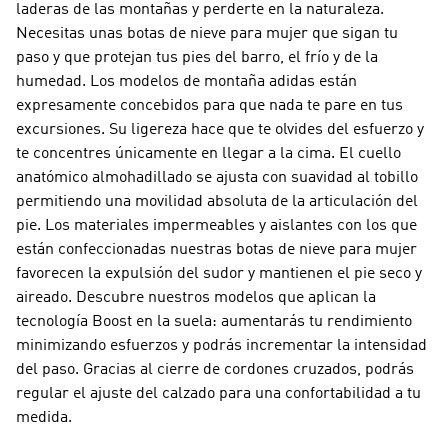
laderas de las montañas y perderte en la naturaleza.
Necesitas unas botas de nieve para mujer que sigan tu
paso y que protejan tus pies del barro, el frío y de la
humedad. Los modelos de montaña adidas están
expresamente concebidos para que nada te pare en tus
excursiones. Su ligereza hace que te olvides del esfuerzo y
te concentres únicamente en llegar a la cima. El cuello
anatómico almohadillado se ajusta con suavidad al tobillo
permitiendo una movilidad absoluta de la articulación del
pie. Los materiales impermeables y aislantes con los que
están confeccionadas nuestras botas de nieve para mujer
favorecen la expulsión del sudor y mantienen el pie seco y
aireado. Descubre nuestros modelos que aplican la
tecnología Boost en la suela: aumentarás tu rendimiento
minimizando esfuerzos y podrás incrementar la intensidad
del paso. Gracias al cierre de cordones cruzados, podrás
regular el ajuste del calzado para una confortabilidad a tu
medida.