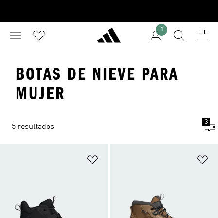
1
BOTAS DE NIEVE PARA
MUJER
3
5 resultados
Añadir a la lista de deseos
Añ