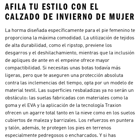
AFILA TU ESTILO CON EL
CALZADO DE INVIERNO DE MUJER
La horma diseñada específicamente para el pie femenino te
proporciona la máxima comodidad. La utilización de tejidos
de alta durabilidad, como el ripstop, previene los
desgarros y el deshilachamiento, mientras que la inclusión
de apliques de ante en el empeine ofrece mayor
compactibilidad. Si necesitas unas botas todavía más
ligeras, pero que te aseguren una protección absoluta
contra las inclemencias del tiempo, opta por un modelo de
material textil. Las superficies resbaladizas ya no serán un
obstáculo: las suelas fabricadas con materiales como la
goma y el EVA y la aplicación de la tecnología Traxion
ofrecen un agarre total tanto en la nieve como en los suelos
cubiertos de maleza y barrizales. Los refuerzos en puntera
y talón, además, te protegen los pies en terrenos
especialmente pedregosos o encharcados. Y si has