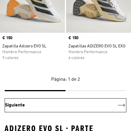
Precio
€ 150
Precio
€ 150
Zapatilla Adizero EVO SL
Zapatillas ADIZERO EVO SL EXO
Hombre Performance
Hombre Performance
9 colores
6 colores
Página: 1 de 2
Siguiente
ADIZERO EVO SL • PARTE