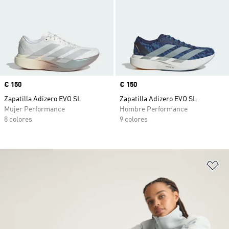
Precio
€ 150
Precio
€ 150
Zapatilla Adizero EVO SL
Zapatilla Adizero EVO SL
Mujer Performance
Hombre Performance
8 colores
9 colores
Añ