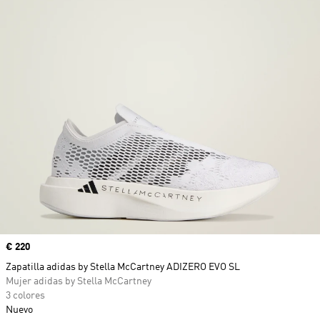
Precio
€ 220
Zapatilla adidas by Stella McCartney ADIZERO EVO SL
Mujer adidas by Stella McCartney
3 colores
Nuevo