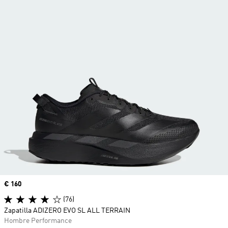
Precio
€ 160
(76)
Zapatilla ADIZERO EVO SL ALL TERRAIN
Hombre Performance