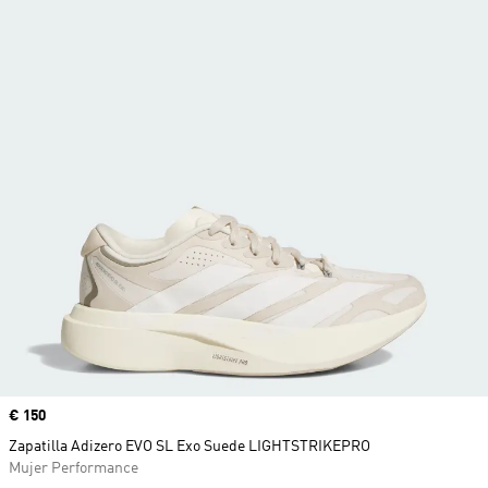
Precio
€ 150
Zapatilla Adizero EVO SL Exo Suede LIGHTSTRIKEPRO
Mujer Performance