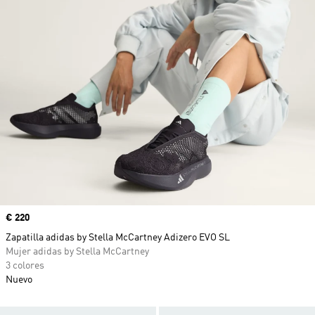
Precio
€ 220
Zapatilla adidas by Stella McCartney Adizero EVO SL
Mujer adidas by Stella McCartney
3 colores
Nuevo