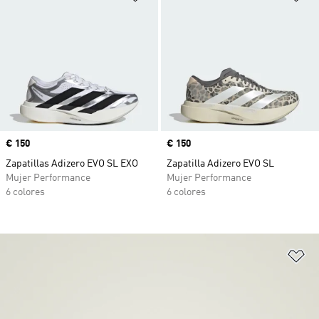
Precio
€ 150
Precio
€ 150
Zapatillas Adizero EVO SL EXO
Zapatilla Adizero EVO SL
Mujer Performance
Mujer Performance
6 colores
6 colores
Añ