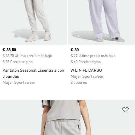
Precio actual
€ 38,50
Precio actual
€ 30
€ 35,75 Último precio más bajo
€ 27 Último precio más bajo
€ 55 Precio original
€ 60 Precio original
Pantalón Seasonal Essentials con
W LIN FL CARGO
3 bandas
Mujer Sportswear
Mujer Sportswear
2 colores
Añ