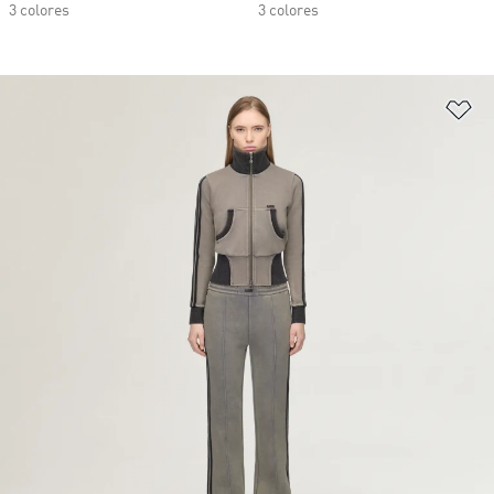
3 colores
3 colores
Añ