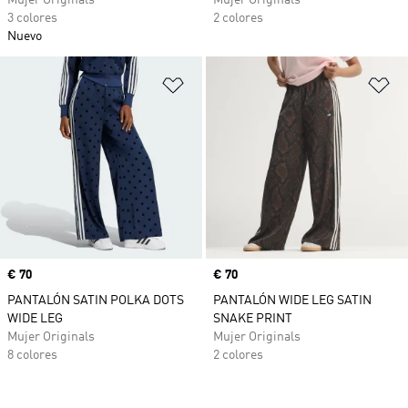
Mujer Originals
Mujer Originals
3 colores
2 colores
Nuevo
Añadir a la lista de deseos
Añ
Precio
€ 70
Precio
€ 70
PANTALÓN SATIN POLKA DOTS
PANTALÓN WIDE LEG SATIN
WIDE LEG
SNAKE PRINT
Mujer Originals
Mujer Originals
8 colores
2 colores