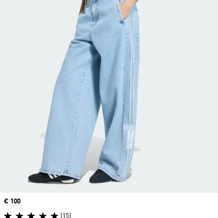
Precio
€ 100
(15)