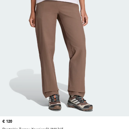
Precio
€ 120