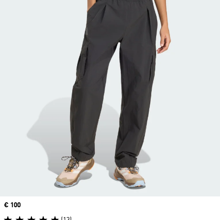
Precio
€ 100