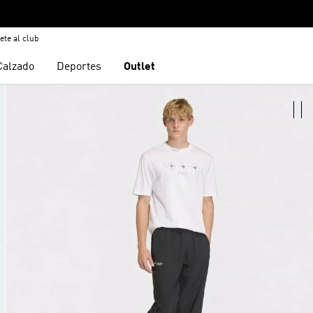
ete al club
Calzado
Deportes
Outlet