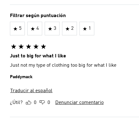
Filtrar según puntuación
5
4
3
2
1
Just to big for what I like
Just not my type of clothing too big for what I like
Paddymack
Traducir al español
¿Útil?
0
0
Denunciar comentario