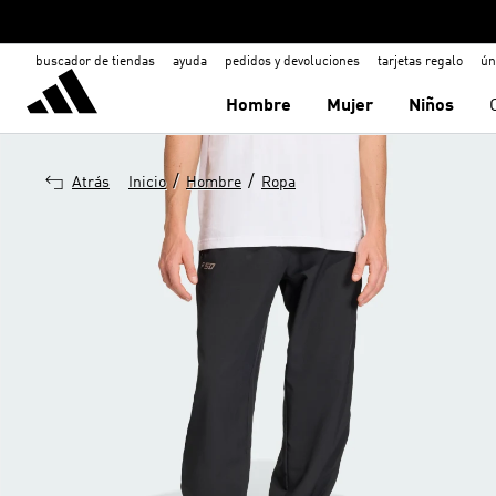
buscador de tiendas
ayuda
pedidos y devoluciones
tarjetas regalo
ún
Hombre
Mujer
Niños
/
/
Atrás
Inicio
Hombre
Ropa