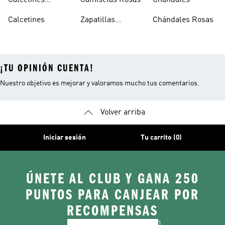
Calcetines
Camisetas Rosas
Chándales
Tobilleros
Calcetines
Zapatillas
Chándales Rosas
Blancos
Campus
¡TU OPINIÓN CUENTA!
Nuestro objetivo es mejorar y valoramos mucho tus comentarios.
Volver arriba
Iniciar sesión
Tu carrito (0)
ÚNETE AL CLUB Y GANA 250
PUNTOS PARA CANJEAR POR
RECOMPENSAS