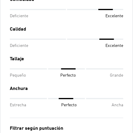
Deficiente
Excelente
Calidad
Deficiente
Excelente
Tallaje
Pequeño
Perfecto
Grande
Anchura
Estrecha
Perfecto
Ancha
Filtrar según puntuación