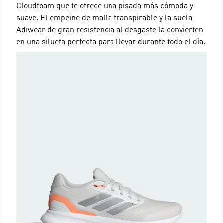
Cloudfoam que te ofrece una pisada más cómoda y
suave. El empeine de malla transpirable y la suela
Adiwear de gran resistencia al desgaste la convierten
en una silueta perfecta para llevar durante todo el día.