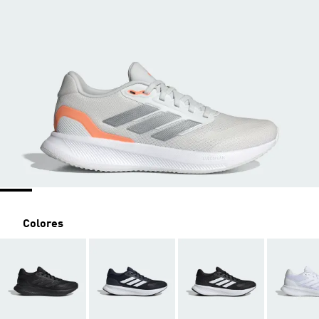
Colores