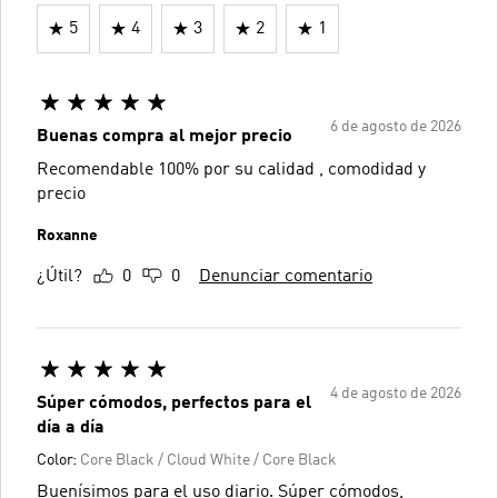
5
4
3
2
1
6 de agosto de 2026
Buenas compra al mejor precio
Recomendable 100% por su calidad , comodidad y
precio
Roxanne
¿Útil?
0
0
Denunciar comentario
4 de agosto de 2026
Súper cómodos, perfectos para el
día a día
Color:
Core Black / Cloud White / Core Black
Buenísimos para el uso diario. Súper cómodos,