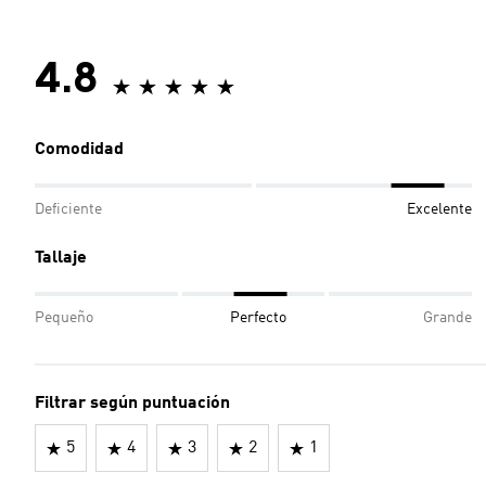
4.8
Comodidad
Deficiente
Excelente
Tallaje
Pequeño
Perfecto
Grande
Filtrar según puntuación
5
4
3
2
1