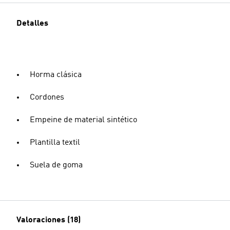
Detalles
Horma clásica
Cordones
Empeine de material sintético
Plantilla textil
Suela de goma
Valoraciones (18)