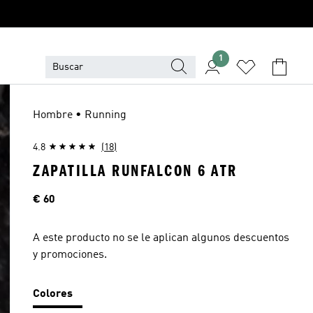
1
Hombre • Running
4.8
(18)
ZAPATILLA RUNFALCON 6 ATR
Precio
€ 60
A este producto no se le aplican algunos descuentos
y promociones.
Colores