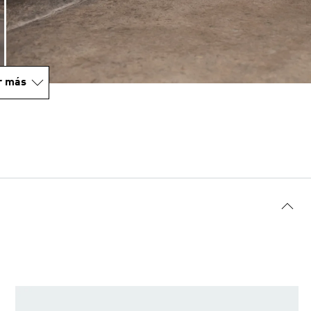
r más