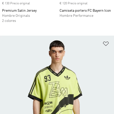
€ 130 Precio original
€ 120 Precio original
Premium Satin Jersey
Camiseta portero FC Bayern Icon
Hombre Originals
Hombre Performance
2 colores
Añ