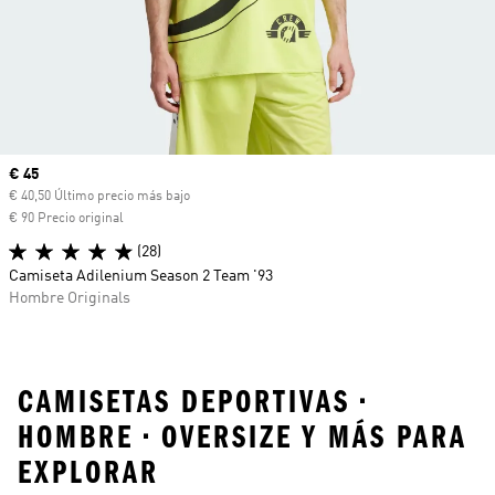
Precio actual
€ 45
€ 40,50 Último precio más bajo
€ 90 Precio original
(28)
Camiseta Adilenium Season 2 Team '93
Hombre Originals
CAMISETAS DEPORTIVAS •
HOMBRE • OVERSIZE Y MÁS PARA
EXPLORAR