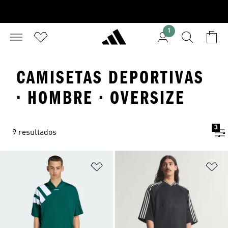
1
CAMISETAS DEPORTIVAS
· HOMBRE · OVERSIZE
3
9 resultados
Añadir a la lista de deseos
Añ