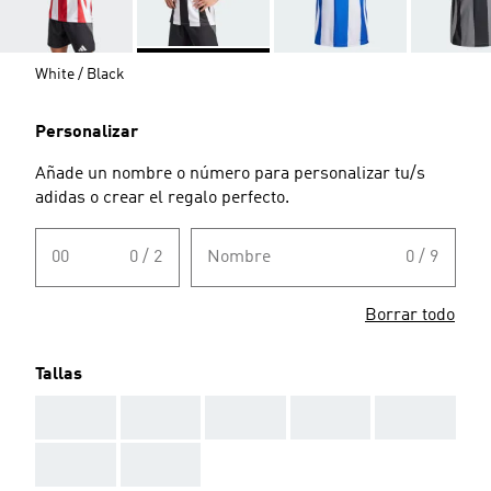
White / Black
Personalizar
Añade un nombre o número para personalizar tu/s
adidas o crear el regalo perfecto.
00
0 / 2
Nombre
0 / 9
Borrar todo
Tallas
AAA
AAA
AAA
AAA
AAA
AAA
AAA