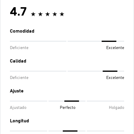
4.7
Comodidad
Deficiente
Excelente
Calidad
Deficiente
Excelente
Ajuste
Ajustado
Perfecto
Holgado
Longitud