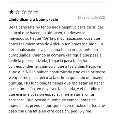
16 de julio de 2026
Lindo diseño a buen precio
De la camiseta no tengo nada negativo para decir, del
control que hacen en almacén, un desastre
mayúsculo. Pagué 15€ la personalización, cosa que
antes los miembros de Adiclub teníamos incluida. La
personalización era para una fecha importante, un
cumpleaños. Cuando la compré verifiqué que pese a
pedirla personalizada, llegaría para la fecha
correspondiente, cuando vi que a los 2 días llegó, ya
supe que NO la habían costumizado y no es la primera
vez que me pasa, pero sí la última que pido un diseño
puntual, NO funciona, te tienes que molestar en hacer
la reclamación, en devolver la prenda, y el fastidio de
que era una ocasión especial y me arruinaron la
sorpresa. Que revean el tema de control antes de
mandar las prendas por que hacen muchos fallos, me
pasó con una talla en otra ocasión, pedí S y me