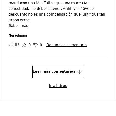
mandaron una M... Fallos que una marca tan
consolidada no debería tener. Ahhh y el 15% de
descuento no es una compensación que justifique tan
groso error.
Saber más
Nuredunna
¿Útil?
0
0
Denunciar comentario
Leer más comentarios
Ir a filtros