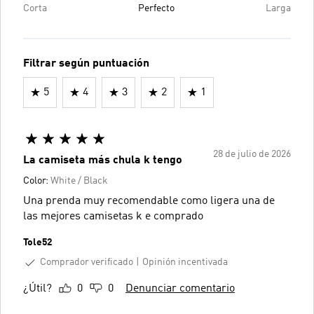
Corta
Perfecto
Larga
Filtrar según puntuación
5
4
3
2
1
28 de julio de 2026
La camiseta más chula k tengo
Color:
White / Black
Una prenda muy recomendable como ligera una de
las mejores camisetas k e comprado
Tole52
Comprador verificado
Opinión incentivada
¿Útil?
0
0
Denunciar comentario