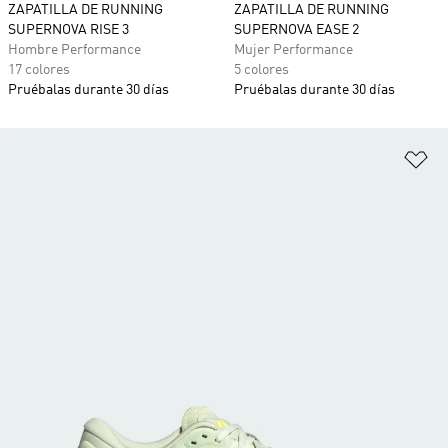
ZAPATILLA DE RUNNING
ZAPATILLA DE RUNNING
SUPERNOVA RISE 3
SUPERNOVA EASE 2
Hombre Performance
Mujer Performance
17 colores
5 colores
Pruébalas durante 30 días
Pruébalas durante 30 días
Añ