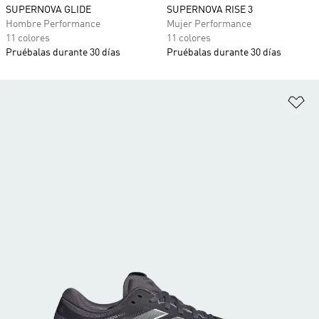
SUPERNOVA GLIDE
SUPERNOVA RISE 3
Hombre Performance
Mujer Performance
11 colores
11 colores
Pruébalas durante 30 días
Pruébalas durante 30 días
Añ