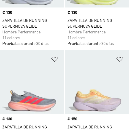
Precio
€ 130
Precio
€ 130
ZAPATILLA DE RUNNING
ZAPATILLA DE RUNNING
SUPERNOVA GLIDE
SUPERNOVA GLIDE
Hombre Performance
Hombre Performance
11 colores
11 colores
Pruébalas durante 30 días
Pruébalas durante 30 días
Añadir a la lista de deseos
Añ
Precio
€ 130
Precio
€ 150
ZAPATILLA DE RUNNING
ZAPATILLA DE RUNNING