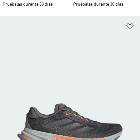
Pruébalas durante 30 días
Pruébalas durante 30 días
Añ