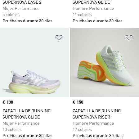
SUPERNOVA EASE 2
SUPERNOVA GLIDE
Mujer Performance
Hombre Performance
5 colores
11 colores
Pruébalas durante 30 días
Pruébalas durante 30 días
Añadir a la lista de deseos
Añ
Precio
€ 130
Precio
€ 150
ZAPATILLA DE RUNNING
ZAPATILLA DE RUNNING
SUPERNOVA GLIDE
SUPERNOVA RISE 3
Mujer Performance
Hombre Performance
10 colores
17 colores
Pruébalas durante 30 días
Pruébalas durante 30 días