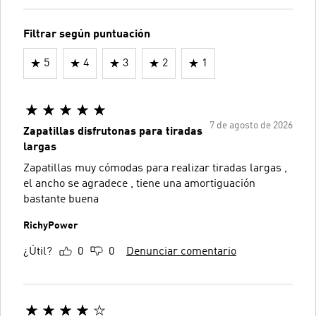
Filtrar según puntuación
5
4
3
2
1
7 de agosto de 2026
Zapatillas disfrutonas para tiradas
largas
Zapatillas muy cómodas para realizar tiradas largas ,
el ancho se agradece , tiene una amortiguación
bastante buena
RichyPower
¿Útil?
0
0
Denunciar comentario