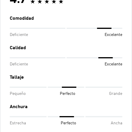
Comodidad
Deficiente
Excelente
Calidad
Deficiente
Excelente
Tallaje
Pequeño
Perfecto
Grande
Anchura
Estrecha
Perfecto
Ancha