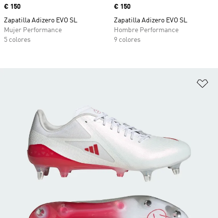
Precio
€ 150
Precio
€ 150
Zapatilla Adizero EVO SL
Zapatilla Adizero EVO SL
Mujer Performance
Hombre Performance
5 colores
9 colores
Añ