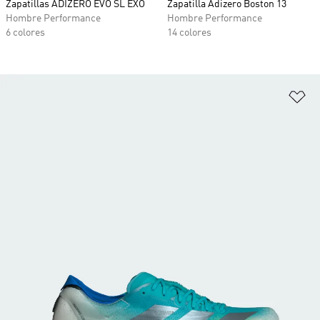
Zapatillas ADIZERO EVO SL EXO
Zapatilla Adizero Boston 13
Hombre Performance
Hombre Performance
6 colores
14 colores
Añ