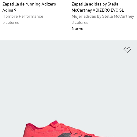
Zapatilla de running Adizero
Zapatilla adidas by Stella
Adios 9
McCartney ADIZERO EVO SL
Hombre Performance
Mujer adidas by Stella McCartney
5 colores
3 colores
Nuevo
Añ