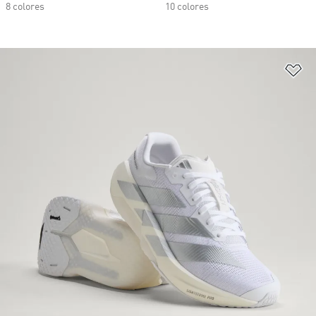
8 colores
10 colores
Añ