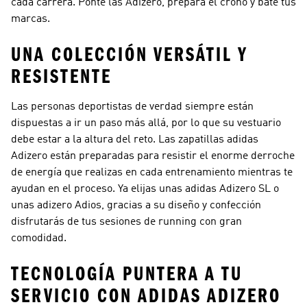
cada carrera. Ponte las Adizero, prepara el crono y bate tus
marcas.
UNA COLECCIÓN VERSÁTIL Y
RESISTENTE
Las personas deportistas de verdad siempre están
dispuestas a ir un paso más allá, por lo que su vestuario
debe estar a la altura del reto. Las zapatillas adidas
Adizero están preparadas para resistir el enorme derroche
de energía que realizas en cada entrenamiento mientras te
ayudan en el proceso. Ya elijas unas adidas Adizero SL o
unas adizero Adios, gracias a su diseño y confección
disfrutarás de tus sesiones de running con gran
comodidad.
TECNOLOGÍA PUNTERA A TU
SERVICIO CON ADIDAS ADIZERO