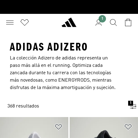
1
ADIDAS ADIZERO
La colección Adizero de adidas representa un
paso más allá en el
running
. Optimiza cada
zancada durante tu carrera con las tecnologías
más novedosas, como ENERGYRODS, mientras
disfrutas de la máxima amortiguación y sujeción.
1
368 resultados
Añadir a la lista de deseos
Añ