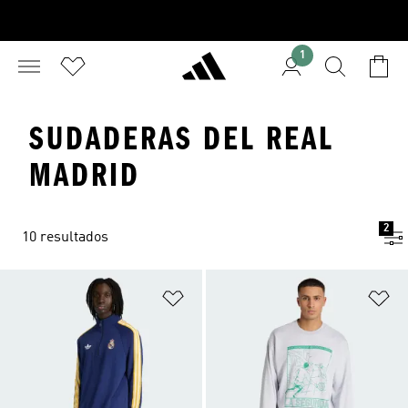
1
SUDADERAS DEL REAL
MADRID
2
10 resultados
Añadir a la lista de deseos
Añ