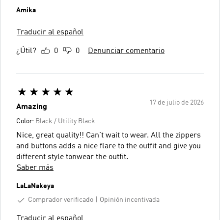
Amika
Traducir al español
¿Útil?
0
0
Denunciar comentario
17 de julio de 2026
Amazing
Color:
Black / Utility Black
Nice, great quality!! Can't wait to wear. All the zippers
and buttons adds a nice flare to the outfit and give you
different style tonwear the outfit.
Saber más
LaLaNakeya
Comprador verificado
Opinión incentivada
Traducir al español