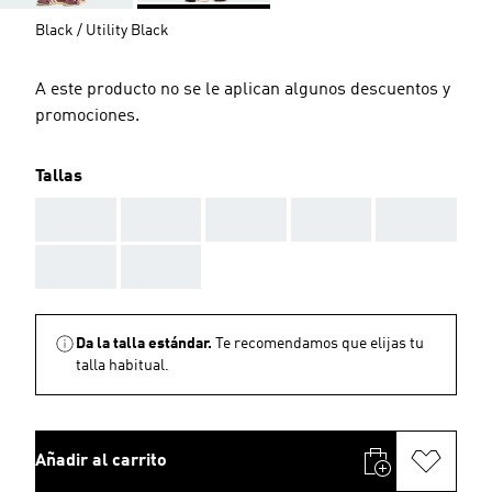
Black / Utility Black
A este producto no se le aplican algunos descuentos y
promociones.
Tallas
AAA
AAA
AAA
AAA
AAA
AAA
AAA
Da la talla estándar.
Te recomendamos que elijas tu
talla habitual.
Añadir al carrito