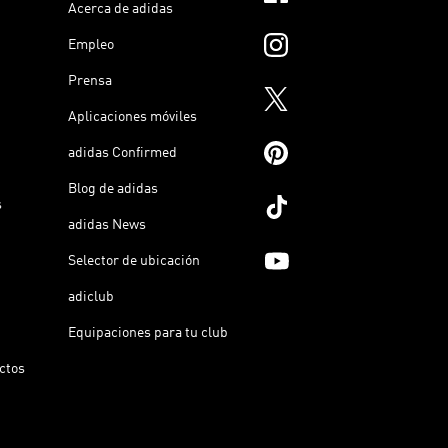
Acerca de adidas
Empleo
Prensa
Aplicaciones móviles
adidas Confirmed
Blog de adidas
s
adidas News
Selector de ubicación
adiclub
Equipaciones para tu club
ictos