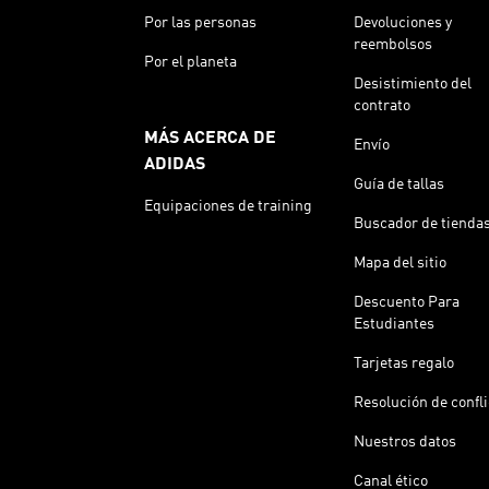
Por las personas
Devoluciones y
reembolsos
Por el planeta
Desistimiento del
contrato
MÁS ACERCA DE
Envío
ADIDAS
Guía de tallas
Equipaciones de training
Buscador de tienda
Mapa del sitio
Descuento Para
Estudiantes
Tarjetas regalo
Resolución de confl
Nuestros datos
Canal ético