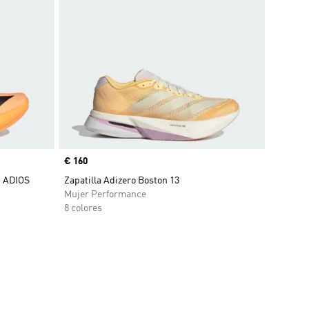
Precio
€ 160
 ADIOS
Zapatilla Adizero Boston 13
Mujer Performance
8 colores