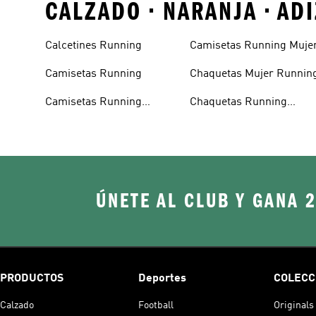
CALZADO • NARANJA • AD
Calcetines Running
Camisetas Running Muje
Camisetas Running
Chaquetas Mujer Runnin
Camisetas Running
Chaquetas Running
Hombre
Hombre
ÚNETE AL CLUB Y GANA 
PRODUCTOS
Deportes
COLECC
Calzado
Football
Originals