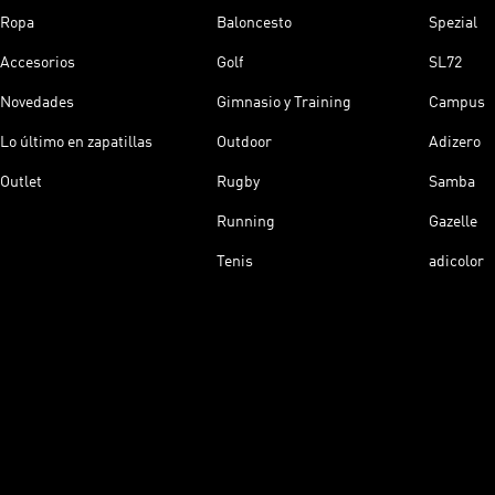
Ropa
Baloncesto
Spezial
Accesorios
Golf
SL72
Novedades
Gimnasio y Training
Campus
Lo último en zapatillas
Outdoor
Adizero
Outlet
Rugby
Samba
Running
Gazelle
Tenis
adicolor