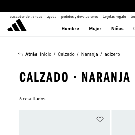
buscador de tiendas
ayuda
pedidos y devoluciones
tarjetas regalo
ún
Hombre
Mujer
Niños
Atrás
Inicio
Calzado
Naranja
adizero
CALZADO · NARANJA 
6 resultados
Añadir a la li