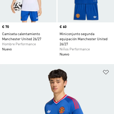
Precio
€ 70
Precio
€ 60
Camiseta calentamiento
Miniconjunto segunda
Manchester United 26/27
equipación Manchester United
Hombre Performance
26/27
Nuevo
Niños Performance
Nuevo
Añ