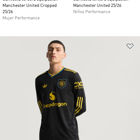
Manchester United Cropped
Manchester United 25/26
25/26
Niños Performance
Mujer Performance
Añ