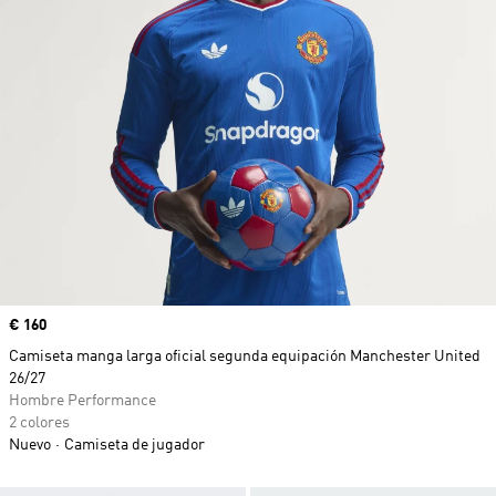
Precio
€ 160
Camiseta manga larga oficial segunda equipación Manchester United
26/27
Hombre Performance
2 colores
Nuevo
Camiseta de jugador