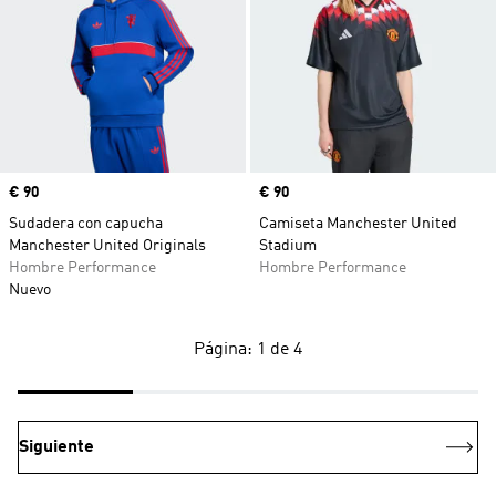
Precio
€ 90
Precio
€ 90
Sudadera con capucha
Camiseta Manchester United
Manchester United Originals
Stadium
Hombre Performance
Hombre Performance
Nuevo
Página: 1 de 4
Siguiente