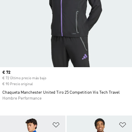
Precio actual
€ 72
€ 72 Último precio más bajo
€ 90 Precio original
Chaqueta Manchester United Tiro 25 Competition Vis Tech Travel
Hombre Performance
Añadir a la lista de deseos
Añ