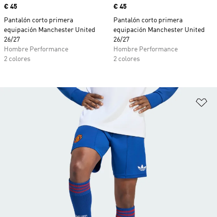
Precio
€ 45
Precio
€ 45
Pantalón corto primera
Pantalón corto primera
equipación Manchester United
equipación Manchester United
26/27
26/27
Hombre Performance
Hombre Performance
2 colores
2 colores
Añ