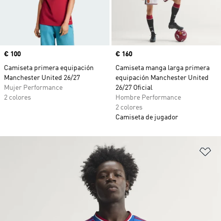
Precio
€ 100
Precio
€ 160
Camiseta primera equipación
Camiseta manga larga primera
Manchester United 26/27
equipación Manchester United
Mujer Performance
26/27 Oficial
2 colores
Hombre Performance
2 colores
Camiseta de jugador
Añ