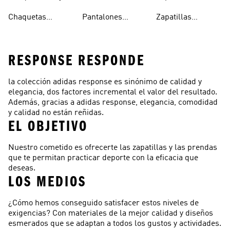
Running
Running Mujer
Running Hombre
Chaquetas
Pantalones
Zapatillas
Running Hombre
Running Hombre
Running Mujer
RESPONSE RESPONDE
la colección adidas response es sinónimo de calidad y
elegancia, dos factores incremental el valor del resultado.
Además, gracias a adidas response, elegancia, comodidad
y calidad no están reñidas.
EL OBJETIVO
Nuestro cometido es ofrecerte las zapatillas y las prendas
que te permitan practicar deporte con la eficacia que
deseas.
LOS MEDIOS
¿Cómo hemos conseguido satisfacer estos niveles de
exigencias? Con materiales de la mejor calidad y diseños
esmerados que se adaptan a todos los gustos y actividades.