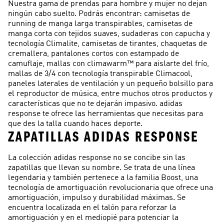
Nuestra gama de prendas para hombre y mujer no dejan
ningún cabo suelto. Podrás encontrar: camisetas de
running de manga larga transpirables, camisetas de
manga corta con tejidos suaves, sudaderas con capucha y
tecnología Climalite, camisetas de tirantes, chaquetas de
cremallera, pantalones cortos con estampado de
camuflaje, mallas con climawarm™ para aislarte del frío,
mallas de 3/4 con tecnología transpirable Climacool,
paneles laterales de ventilación y un pequeño bolsillo para
el reproductor de música, entre muchos otros productos y
características que no te dejarán impasivo. adidas
response te ofrece las herramientas que necesitas para
que des la talla cuando haces deporte.
ZAPATILLAS ADIDAS RESPONSE
La colección adidas response no se concibe sin las
zapatillas que llevan su nombre. Se trata de una línea
legendaria y también pertenece a la familia Boost, una
tecnología de amortiguación revolucionaria que ofrece una
amortiguación, impulso y durabilidad máximas. Se
encuentra localizada en el talón para reforzar la
amortiguación y en el mediopié para potenciar la