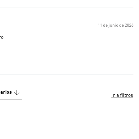
11 de junio de 2026
ro
arios
Ir a filtros