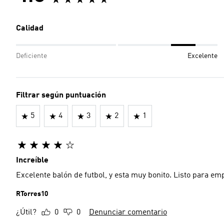
Calidad
Deficiente
Excelente
Filtrar según puntuación
5
4
3
2
1
Increíble
Excelente balón de futbol, y esta muy bonito. Listo para em
RTorres10
¿Útil?
0
0
Denunciar comentario