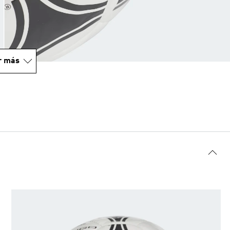
r más