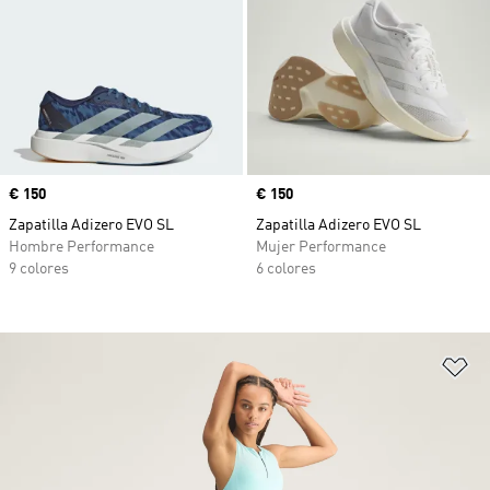
Precio
€ 150
Precio
€ 150
Zapatilla Adizero EVO SL
Zapatilla Adizero EVO SL
Hombre Performance
Mujer Performance
9 colores
6 colores
Añ