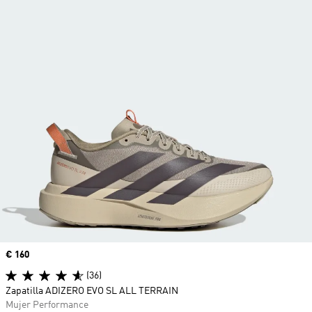
Precio
€ 160
(36)
Zapatilla ADIZERO EVO SL ALL TERRAIN
Mujer Performance