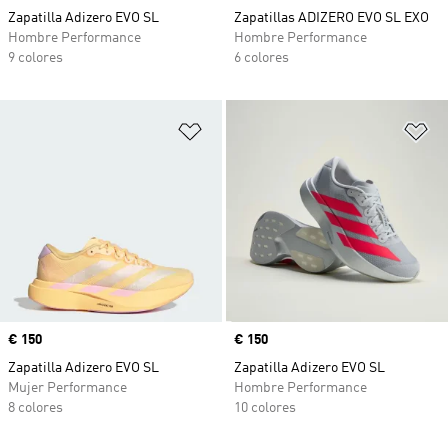
Zapatilla Adizero EVO SL
Zapatillas ADIZERO EVO SL EXO
Hombre Performance
Hombre Performance
9 colores
6 colores
Añadir a la lista de deseos
Añ
Precio
€ 150
Precio
€ 150
Zapatilla Adizero EVO SL
Zapatilla Adizero EVO SL
Mujer Performance
Hombre Performance
8 colores
10 colores