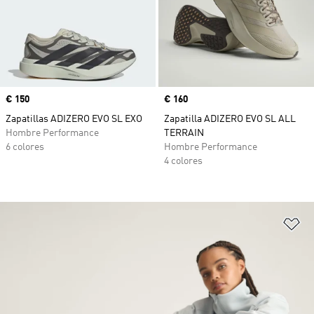
Precio
€ 150
Precio
€ 160
Zapatillas ADIZERO EVO SL EXO
Zapatilla ADIZERO EVO SL ALL
Hombre Performance
TERRAIN
6 colores
Hombre Performance
4 colores
Añ