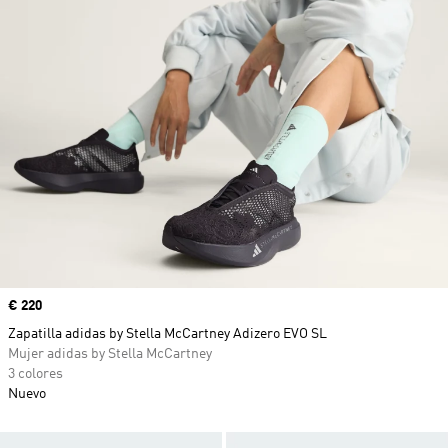
Precio
€ 220
Zapatilla adidas by Stella McCartney Adizero EVO SL
Mujer adidas by Stella McCartney
3 colores
Nuevo