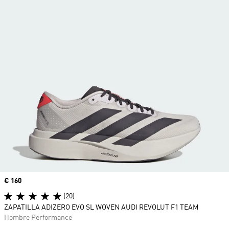
Precio
€ 160
(20)
ZAPATILLA ADIZERO EVO SL WOVEN AUDI REVOLUT F1 TEAM
Hombre Performance