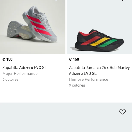
Precio
€ 150
Precio
€ 150
Zapatilla Adizero EVO SL
Zapatilla Jamaica 26 x Bob Marley
Mujer Performance
Adizero EVO SL
6 colores
Hombre Performance
9 colores
Añ