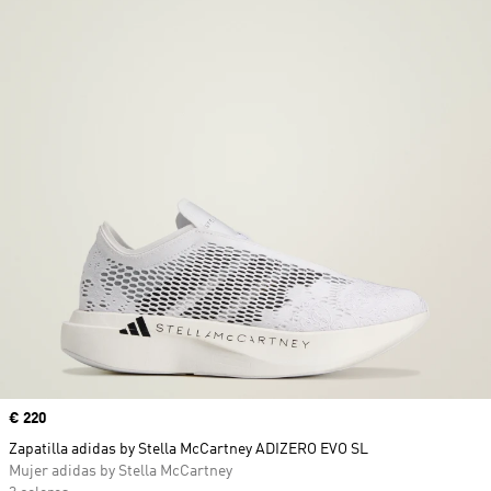
Precio
€ 220
Zapatilla adidas by Stella McCartney ADIZERO EVO SL
Mujer adidas by Stella McCartney