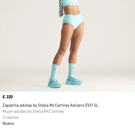
Precio
€ 220
Zapatilla adidas by Stella McCartney Adizero EVO SL
Mujer adidas by Stella McCartney
3 colores
Nuevo