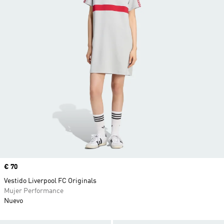
Precio
€ 70
Vestido Liverpool FC Originals
Mujer Performance
Nuevo