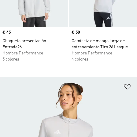
Precio
€ 45
Precio
€ 50
Chaqueta presentación
Camiseta de manga larga de
Entrada26
entrenamiento Tiro 26 League
Hombre Performance
Hombre Performance
5 colores
4 colores
Añ