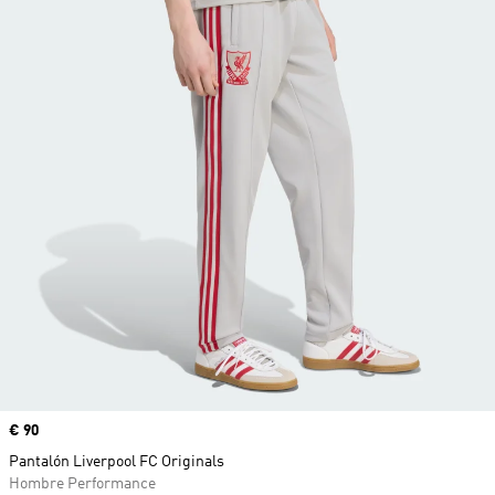
Precio
€ 90
Pantalón Liverpool FC Originals
Hombre Performance