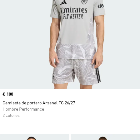
Precio
€ 100
Camiseta de portero Arsenal FC 26/27
Hombre Performance
2 colores