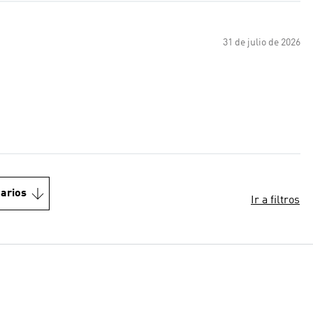
31 de julio de 2026
arios
Ir a filtros