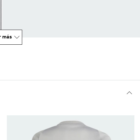
r más