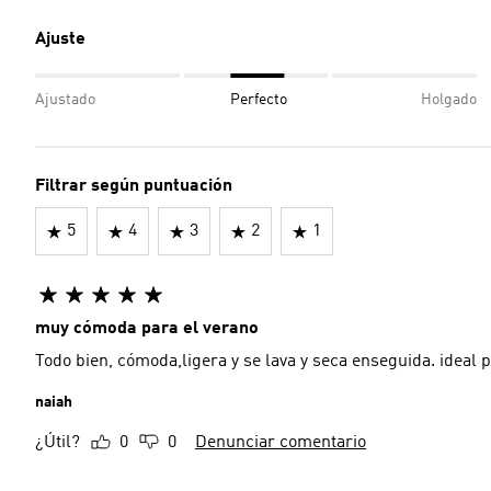
Ajuste
Ajustado
Perfecto
Holgado
Filtrar según puntuación
5
4
3
2
1
muy cómoda para el verano
Todo bien, cómoda,ligera y se lava y seca enseguida. ideal 
naiah
¿Útil?
0
0
Denunciar comentario