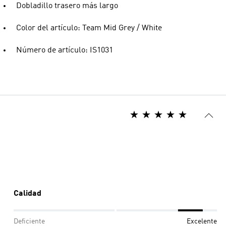
Dobladillo trasero más largo
Color del artículo: Team Mid Grey / White
Número de artículo: IS1031
Calidad
Deficiente
Excelente