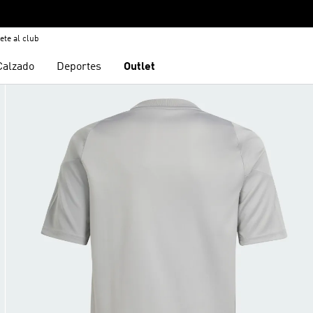
ete al club
Calzado
Deportes
Outlet