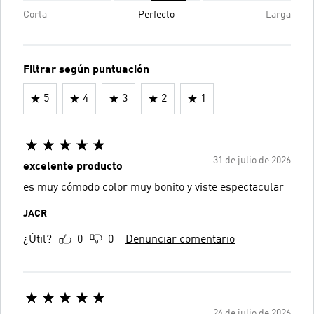
Corta
Perfecto
Larga
Filtrar según puntuación
5
4
3
2
1
31 de julio de 2026
excelente producto
es muy cómodo color muy bonito y viste espectacular
JACR
¿Útil?
0
0
Denunciar comentario
24 de julio de 2026