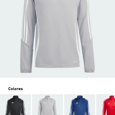
Colores