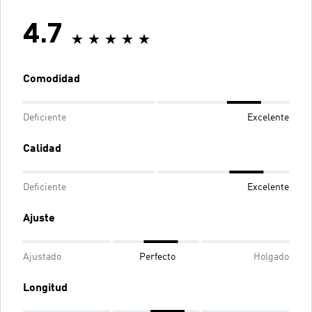
4.7
Comodidad
Deficiente
Excelente
Calidad
Deficiente
Excelente
Ajuste
Ajustado
Perfecto
Holgado
Longitud