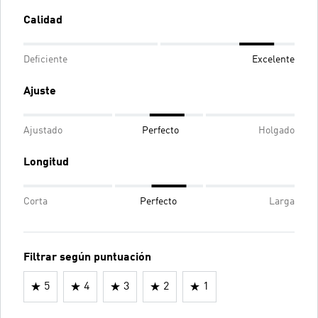
Calidad
Deficiente
Excelente
Ajuste
Ajustado
Perfecto
Holgado
Longitud
Corta
Perfecto
Larga
Filtrar según puntuación
5
4
3
2
1