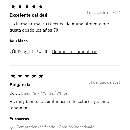
1 de agosto de 2026
Excelente calidad
Es la mejor marca reconocida mundialmente me
gusta desde los años 70
Adichispa
¿Útil?
0
0
Denunciar comentario
31 de julio de 2026
Elegancia
Color:
Clear Pink / White / White
Es muy bonito la combinación de colores y sienta
fenomenal
Puspurrus
Comprador verificado
Opinión incentivada