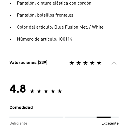
Pantalón: cintura elástica con cordón
Pantalón: bolsillos frontales
Color del artículo: Blue Fusion Met. / White
Número de artículo: IC0114
Valoraciones (239)
4.8
Comodidad
Deficiente
Excelente