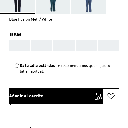
Blue Fusion Met. / White
Tallas
AAA
AAA
AAA
AAA
AAA
Da la talla estándar.
Te recomendamos que elijas tu
talla habitual.
Añadir al carrito