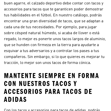
buen agarre, el calzado deportivo debe contar con tacos y
accesorios para tacos que te garanticen poder demostrar
tus habilidades en el fútbol. En nuestro catálogo, podrás
encontrar una gran diversidad de tacos, que se adaptan a
cada una de tus necesidades. Por ejemplo, para jugar
sobre césped natural húmedo, si acaba de llover o está
regado, lo mejor es ponerte unos tacos largos de aluminio,
que se hunden con firmeza en la tierra para ayudarte a
esquivar a tus adversarios y a controlar los pases a tus
compañeros. Sin embargo, si lo que quieres es mejorar tu
tracción, lo mejor son unos tacos de forma cónica.
MANTENTE SIEMPRE EN FORMA
CON NUESTROS TACOS Y
ACCESORIOS PARA TACOS DE
ADIDAS
Con los tacos y accesorios para tacos de adidas, podrás