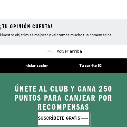
¡TU OPINIÓN CUENTA!
Nuestro objetivo es mejorar y valoramos mucho tus comentarios.
Volver arriba
Iniciar sesión
Tu carrito (0)
ÚNETE AL CLUB Y GANA 250
PUNTOS PARA CANJEAR POR
RECOMPENSAS
SUSCRÍBETE GRATIS