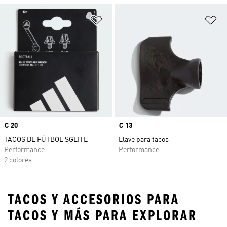
Añadir a la lista de deseos
Añ
Precio
€ 20
Precio
€ 13
TACOS DE FÚTBOL SGLITE
Llave para tacos
Performance
Performance
2 colores
TACOS Y ACCESORIOS PARA
TACOS Y MÁS PARA EXPLORAR