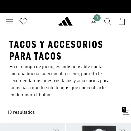
1
TACOS Y ACCESORIOS
PARA TACOS
En el campo de juego, es indispensable contar
con una buena sujeción al terreno, por ello te
recomendamos nuestros tacos y accesorios para
tacos para que tú solo tengas que concentrarte
en dominar el balón.
1
10 resultados
Añadir a la lista de deseos
Añ