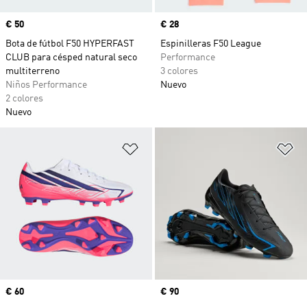
Precio
€ 50
Precio
€ 28
Bota de fútbol F50 HYPERFAST
Espinilleras F50 League
CLUB para césped natural seco
Performance
multiterreno
3 colores
Niños Performance
Nuevo
2 colores
Nuevo
Añadir a la lista de deseos
Añ
Precio
€ 60
Precio
€ 90