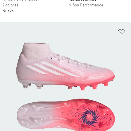
2 colores
Niños Performance
Nuevo
Añ