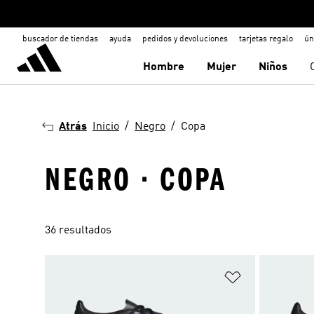
buscador de tiendas
ayuda
pedidos y devoluciones
tarjetas regalo
ún
Hombre
Mujer
Niños
Atrás
Inicio
Negro
Copa
NEGRO · COPA
36 resultados
Añadir a la li