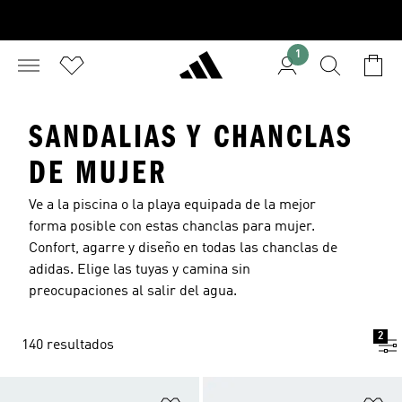
1
SANDALIAS Y CHANCLAS
DE MUJER
Ve a la piscina o la playa equipada de la mejor
forma posible con estas chanclas para mujer.
Confort, agarre y diseño en todas las
chanclas
de
adidas. Elige las tuyas y camina sin
preocupaciones al salir del agua.
2
140 resultados
Añadir a la lista de deseos
Añ