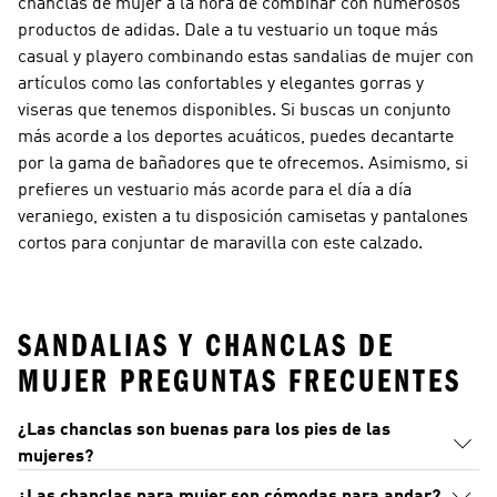
chanclas de mujer a la hora de combinar con numerosos
productos de adidas. Dale a tu vestuario un toque más
casual y playero combinando estas sandalias de mujer con
artículos como las confortables y elegantes gorras y
viseras que tenemos disponibles. Si buscas un conjunto
más acorde a los deportes acuáticos, puedes decantarte
por la gama de bañadores que te ofrecemos. Asimismo, si
prefieres un vestuario más acorde para el día a día
veraniego, existen a tu disposición camisetas y pantalones
cortos para conjuntar de maravilla con este calzado.
SANDALIAS Y CHANCLAS DE
MUJER PREGUNTAS FRECUENTES
¿Las chanclas son buenas para los pies de las
mujeres?
¿Las chanclas para mujer son cómodas para andar?