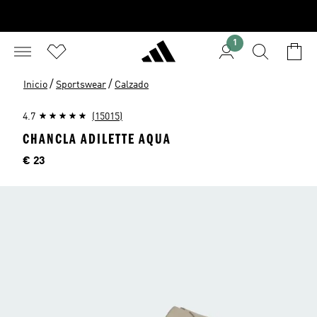
1
/
/
Inicio
Sportswear
Calzado
4.7
(15015)
CHANCLA ADILETTE AQUA
Precio
€ 23