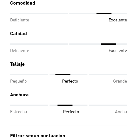
Comodidad
Deficiente
Excelente
Calidad
Deficiente
Excelente
Tallaje
Pequeño
Perfecto
Grande
Anchura
Estrecha
Perfecto
Ancha
Filtrar según puntuación