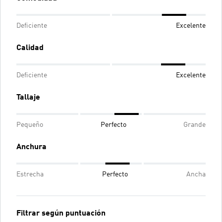
Deficiente
Excelente
Calidad
Deficiente
Excelente
Tallaje
Pequeño
Perfecto
Grande
Anchura
Estrecha
Perfecto
Ancha
Filtrar según puntuación