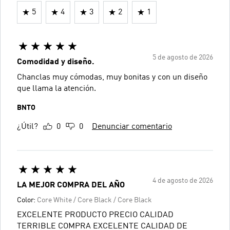
5
4
3
2
1
5 de agosto de 2026
Comodidad y diseño.
Chanclas muy cómodas, muy bonitas y con un diseño
que llama la atención.
BNTO
¿Útil?
0
0
Denunciar comentario
4 de agosto de 2026
LA MEJOR COMPRA DEL AÑO
Color:
Core White / Core Black / Core Black
EXCELENTE PRODUCTO PRECIO CALIDAD
TERRIBLE COMPRA EXCELENTE CALIDAD DE