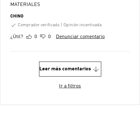
MATERIALES
CHINO
Comprador verificado
Opinión incentivada
¿Útil?
0
0
Denunciar comentario
Leer más comentarios
Ir a filtros