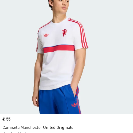
Precio
€ 55
Camiseta Manchester United Originals