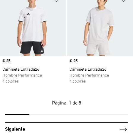
Precio
€ 25
Precio
€ 25
Camiseta Entrada26
Camiseta Entrada26
Hombre Performance
Hombre Performance
4 colores
4 colores
Página: 1 de 5
Siguiente