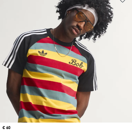
Precio
€ 60