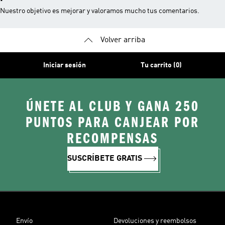
Nuestro objetivo es mejorar y valoramos mucho tus comentarios.
Volver arriba
Iniciar sesión
Tu carrito (0)
ÚNETE AL CLUB Y GANA 250
PUNTOS PARA CANJEAR POR
RECOMPENSAS
SUSCRÍBETE GRATIS
Envío
Devoluciones y reembolsos