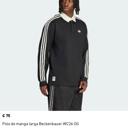
Precio
€ 75
Polo de manga larga Beckenbauer WC26 OG